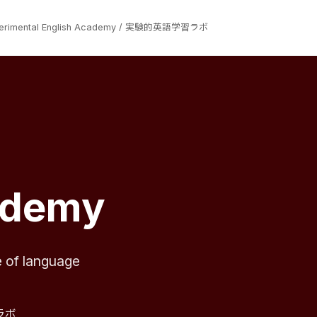
erimental English Academy / 実験的英語学習ラボ
ademy
e of language
ラボ