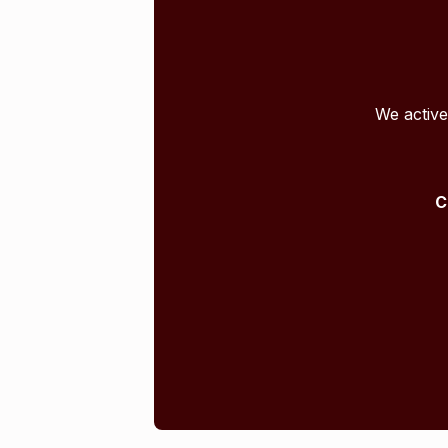
We active
C