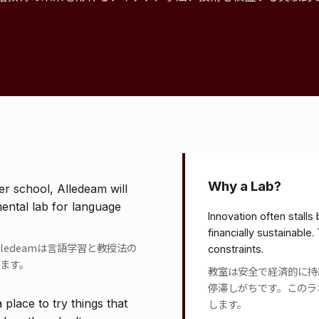
Why a Lab?
er school, Alledeam will
ental lab for language
Innovation often stall
financially sustainable
ledeamは言語学習と教授法の
constraints.
ます。
教室は安全で経済的に持
停滞しがちです。このラ
a place to try things that
します。