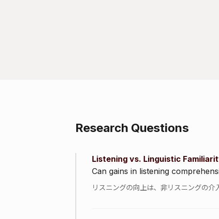
Research Questions
Listening vs. Linguistic Familiari
Can gains in listening comprehens
リスニングの向上は、非リスニングの介