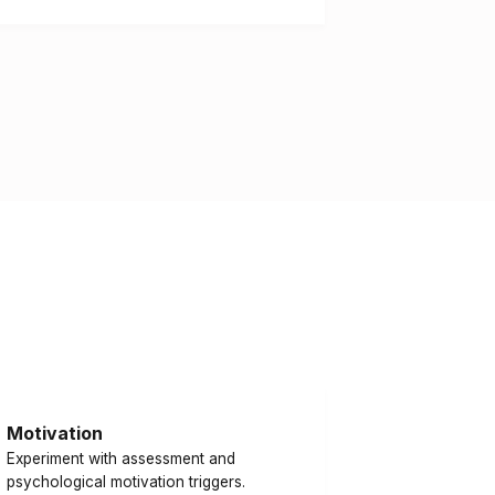
Motivation
Experiment with assessment and
psychological motivation triggers.