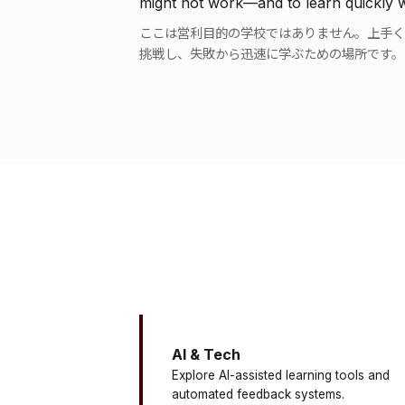
might not work—and to learn quickly w
ここは営利目的の学校ではありません。上手く
挑戦し、失敗から迅速に学ぶための場所です。
AI & Tech
Explore AI-assisted learning tools and
automated feedback systems.