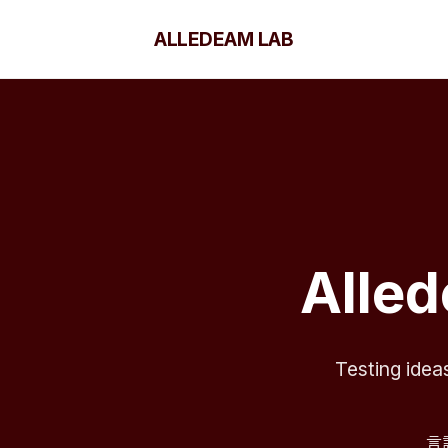
ALLEDEAM LAB
Alle
Testing idea
言