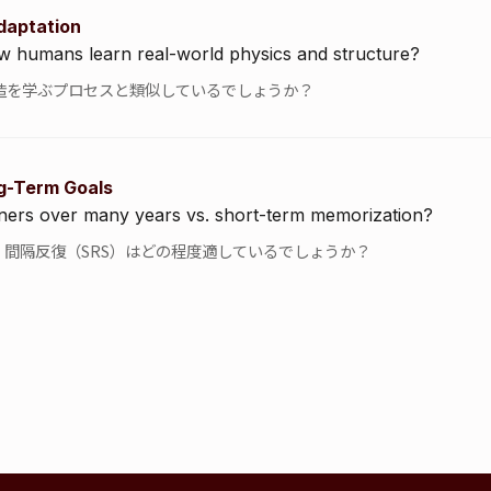
daptation
w humans learn real-world physics and structure?
造を学ぶプロセスと類似しているでしょうか？
ng-Term Goals
arners over many years vs. short-term memorization?
間隔反復（SRS）はどの程度適しているでしょうか？