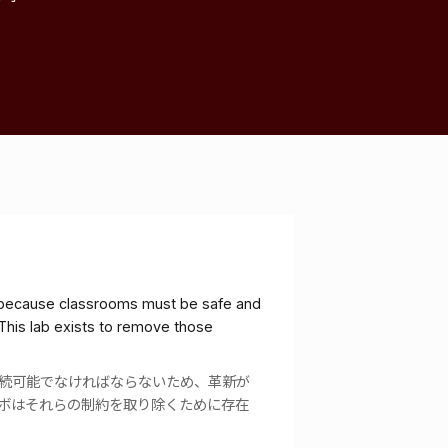
s because classrooms must be safe and
. This lab exists to remove those
続可能でなければならないため、革新が
ボはそれらの制約を取り除くために存在